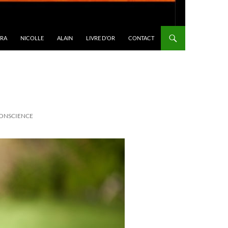
TRA
NICOLLE
ALAIN
LIVRE D’OR
CONTACT
CONSCIENCE