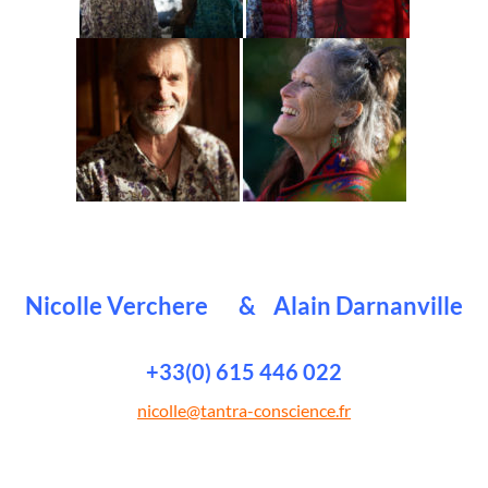
Nicolle Verchere
& Alain Darnanville
+33(0) 615 446 022
nicolle@tantra-conscience.fr