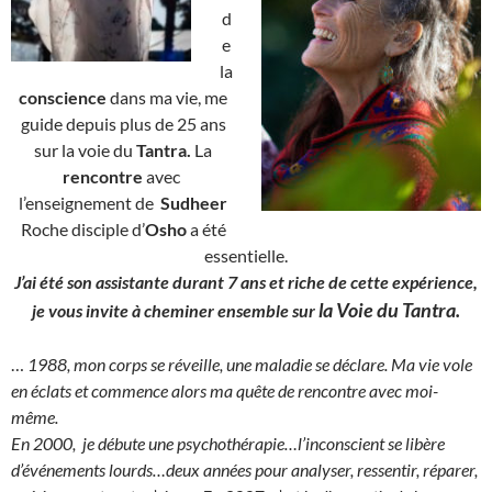
d
e
la
conscience
dans ma vie, me
guide depuis plus de 25 ans
sur la voie du
Tantra.
La
rencontre
avec
l’enseignement de
Sudheer
Roche disciple d’
Osho
a été
essentielle.
J’ai été son assistante durant 7 ans et riche de cette expérience,
la Voie du Tantra.
je vous invite à cheminer ensemble sur
…
1988, mon corps se réveille, une maladie se déclare. Ma vie vole
en éclats et commence alors ma quête de rencontre avec moi-
même.
En 2000, je débute une psychothérapie…l’inconscient se libère
d’événements lourds…deux années pour analyser, ressentir, réparer,