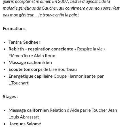
guérir, accepter et m’aimer.
En 2007, c’est le diagnostic de la
maladie génétique de Gaucher, qui confirmera que mon père n’est
pas mon géniteur… Je trouve enfin la paix !
Formations
:
Tantra Sudheer
Rebirth – respiration consciente
« Respire la vie »
ElémenTerre Alain Roux
Massage cachemirien
Ecoute ton corps
de Lise Bourbeau
Energétique capillaire
Coupe Harmonisante par
L.Touchart
Stages
:
Massage californien
Relation d’Aide par le Toucher Jean
Louis Abrassart
Jacques Salomé