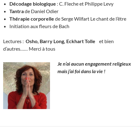
Décodage biologique
: C. Fleche et Philippe Levy
Tantra
de Daniel Odier
Thérapie corporelle
de Serge Wilfart Le chant de l’être
Initiation aux fleurs de Bach
Lectures :
Osho, Barry Long, Eckhart Tolle
et bien
d’autres…… Merci à tous
Je n’ai aucun engageme
nt religieux
mais j’ai foi dans la vie !