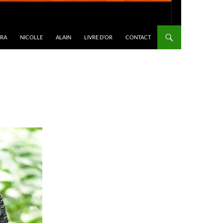
TRA
NICOLLE
ALAIN
LIVRE D’OR
CONTACT