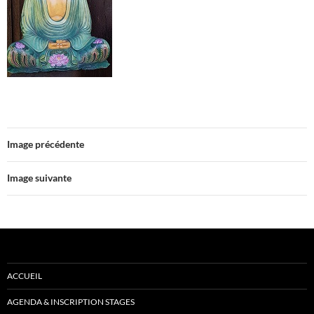
Image précédente
Image suivante
ACCUEIL
AGENDA & INSCRIPTION STAGES