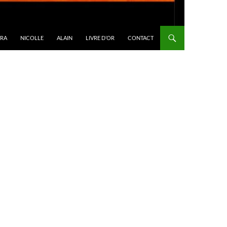
TRA
NICOLLE
ALAIN
LIVRE D’OR
CONTACT