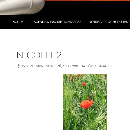
ACCUEIL
AGENDA & INSCRIPTION STAGES
NOTRE APPROCHE DU TAN
NICOLLE2
19 SEPTEMBRE 2016
150 × 200
TÉMOIGNAGES