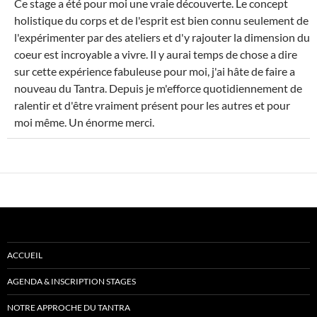
Ce stage a été pour moi une vraie découverte. Le concept
MÉ
holistique du corps et de l'esprit est bien connu seulement de
l'expérimenter par des ateliers et d'y rajouter la dimension du
coeur est incroyable a vivre. Il y aurai temps de chose a dire
sur cette expérience fabuleuse pour moi, j'ai hâte de faire a
nouveau du Tantra. Depuis je m'efforce quotidiennement de
ralentir et d'être vraiment présent pour les autres et pour
moi même. Un énorme merci.
ACCUEIL
AGENDA & INSCRIPTION STAGES
NOTRE APPROCHE DU TANTRA