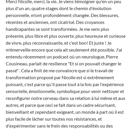
Merci Nicolle, merci, la vie. Je viens témoigner qu'en un peu
MÉ
plus d'un an, quatre stages dont le chemin d'évolution
personnelle, m'ont profondément changée. Des blessures,
récentes et anciennes, ont cicatrisé. Des croyances
handicapantes se sont transformées. Je me sens plus
présente, plus libre et plus ouverte, plus heureuse et curieuse
de vivre, plus reconnaissante, et c'est bon! Et juste ! Je
m'émerveille encore que cela ait seulement été possible. J'ai
entendu récemment un podcast où un neurologue, Pierre
Cousineau, parlait de resilience "Et si on pouvait changer le
passé" . Cela a finit de me convaincre que si le travail de
transformation proposé par Nicolle est si extrêmement
puissant, c'est parce qu'il passe tout à la fois par l'expérience
sensorielle, émotionnelle, symbolique pour venir nettoyer et
reconfigurer notre cerveau dans sa relation à lui même et aux
autres, et parce que ceci se fait dans un cadre sécurisant,
bienveillant et cependant exigeant, un monde à part où il est
plus facile de lâcher sur toutes nos résistances, et
d'expérimenter sans le frein des responsabilités ou des