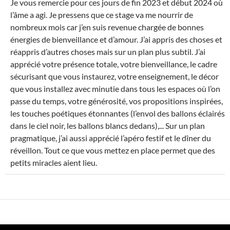
Je vous remercie pour ces jours de fin 2023 et début 2024 où
MÉ
l’âme a agi. Je pressens que ce stage va me nourrir de
nombreux mois car j’en suis revenue chargée de bonnes
énergies de bienveillance et d’amour. J’ai appris des choses et
réappris d’autres choses mais sur un plan plus subtil. J’ai
apprécié votre présence totale, votre bienveillance, le cadre
sécurisant que vous instaurez, votre enseignement, le décor
que vous installez avec minutie dans tous les espaces où l’on
passe du temps, votre générosité, vos propositions inspirées,
les touches poétiques étonnantes (l’envol des ballons éclairés
dans le ciel noir, les ballons blancs dedans),... Sur un plan
pragmatique, j’ai aussi apprécié l’apéro festif et le dîner du
réveillon. Tout ce que vous mettez en place permet que des
petits miracles aient lieu.