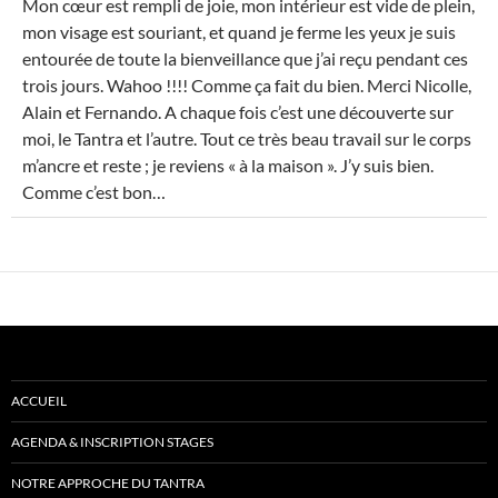
Mon cœur est rempli de joie, mon intérieur est vide de plein,
MÉ
mon visage est souriant, et quand je ferme les yeux je suis
entourée de toute la bienveillance que j’ai reçu pendant ces
trois jours. Wahoo !!!! Comme ça fait du bien. Merci Nicolle,
Alain et Fernando. A chaque fois c’est une découverte sur
moi, le Tantra et l’autre. Tout ce très beau travail sur le corps
m’ancre et reste ; je reviens « à la maison ». J’y suis bien.
Comme c’est bon…
ACCUEIL
AGENDA & INSCRIPTION STAGES
NOTRE APPROCHE DU TANTRA