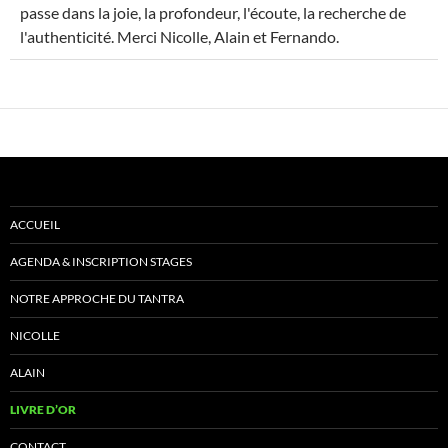
passe dans la joie, la profondeur, l'écoute, la recherche de
l'authenticité. Merci Nicolle, Alain et Fernando.
ACCUEIL
AGENDA & INSCRIPTION STAGES
NOTRE APPROCHE DU TANTRA
NICOLLE
ALAIN
LIVRE D’OR
CONTACT