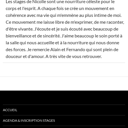
Les stages de Nicolle sont une nourriture céleste pour le
MÉ
corps et l'esprit. A chaque fois se crée un mouvement en
cohérence avec ma vie qui m'emmène au plus intime de moi.
Ce mouvement me laisse libre de m'exprimer, de me raconter,
d'être vivante. J'écoute et je suis écouté avec beaucoup de
bienveillance et de sincérité. J'aime beaucoup le soin porté à
la salle qui nous accueille et à la nourriture qui nous donne
des forces. Je remercie Alain et Fernando qui sont plein de
douceur et d'amour. A très vite de vous retrouver.
ACCUEIL
AGENDA & INSCRIPTION STAGES