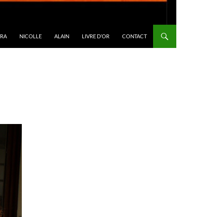
TRA
NICOLLE
ALAIN
LIVRE D’OR
CONTACT