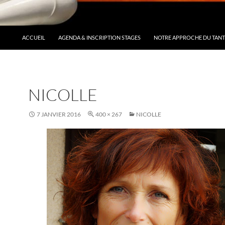
ACCUEIL
AGENDA & INSCRIPTION STAGES
NOTRE APPROCHE DU TAN
NICOLLE
7 JANVIER 2016
400 × 267
NICOLLE